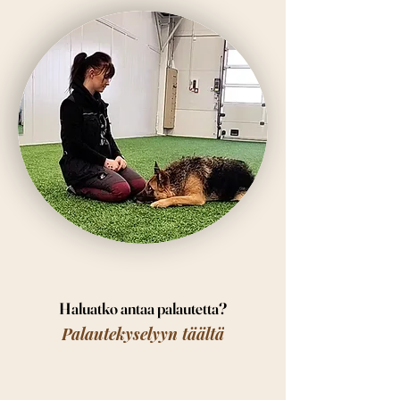
Haluatko antaa palautetta?
Palautekyselyyn täältä